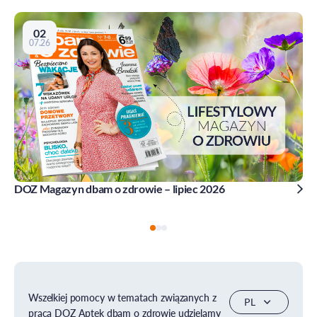
02
07.26
DOZ Magazyn dbam o zdrowie – lipiec 2026
Wszelkiej pomocy w tematach związanych z
pracą DOZ Aptek dbam o zdrowie udzielamy