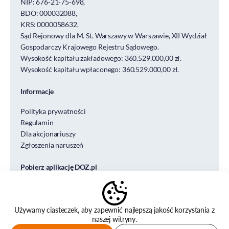
NIP: 676-21-75-698,
BDO: 000032088,
KRS: 0000058632,
Sąd Rejonowy dla M. St. Warszawy w Warszawie, XII Wydział
Gospodarczy Krajowego Rejestru Sądowego.
Wysokość kapitału zakładowego: 360.529.000,00 zł.
Wysokość kapitału wpłaconego: 360.529.000,00 zł.
Informacje
Polityka prywatności
Regulamin
Dla akcjonariuszy
Zgłoszenia naruszeń
Pobierz aplikację DOZ.pl
Używamy ciasteczek, aby zapewnić najlepszą jakość korzystania z
naszej witryny.
© DOZ S.A. DESIGN&CODE