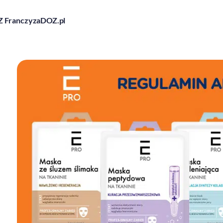
 Franczyza
DOZ.pl