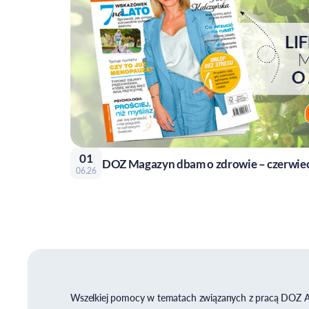
01
DOZ Magazyn dbam o zdrowie – czerwie
06.26
Wszelkiej pomocy w tematach związanych z pracą DOZ 