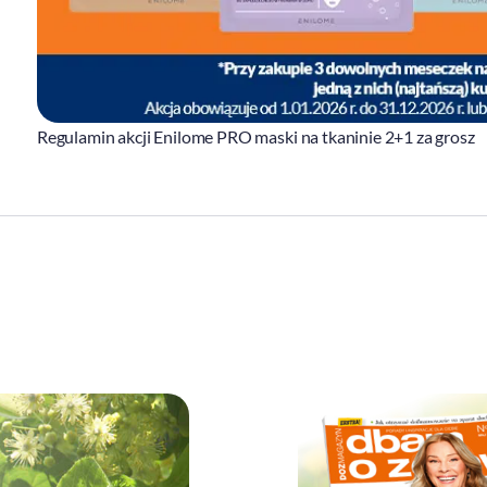
Regulamin akcji Enilome PRO maski na tkaninie 2+1 za grosz