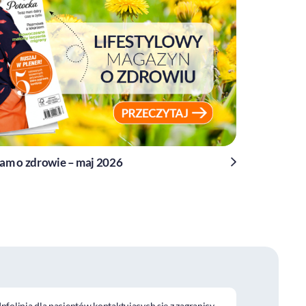
m o zdrowie – maj 2026
Infolinia dla pacjentów kontaktujących się z zagranicy