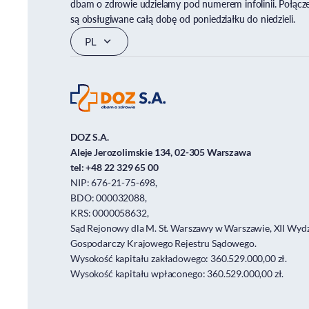
dbam o zdrowie udzielamy pod numerem infolinii. Połącz
są obsługiwane całą dobę od poniedziałku do niedzieli.
DOZ S.A.
Aleje Jerozolimskie 134, 02-305 Warszawa
tel:
+48 22 329 65 00
NIP: 676-21-75-698,
BDO: 000032088,
KRS: 0000058632,
Sąd Rejonowy dla M. St. Warszawy w Warszawie, XII Wydz
Gospodarczy Krajowego Rejestru Sądowego.
Wysokość kapitału zakładowego: 360.529.000,00 zł.
Wysokość kapitału wpłaconego: 360.529.000,00 zł.