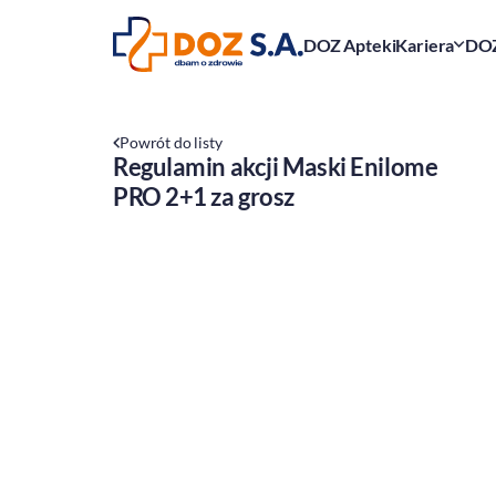
DOZ Apteki
Kariera
DOZ
Powrót do listy
Regulamin akcji Maski Enilome
PRO 2+1 za grosz