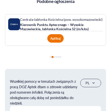
Podobne ogłoszenia
Centrala
Jabłonka Kościelna (pow. wysokomazowiecki)
Kierownik Punktu Aptecznego – Wysokie
Mazowieckie, Jabłonka Kościelna 52 (m/k/os)
Aplikuj
Wszelkiej pomocy w tematach związanych z
pracą DOZ Aptek dbam o zdrowie udzielamy
pod numerem infolinii. Połączenia są
obsługiwane całą dobę od poniedziałku do
niedzieli.