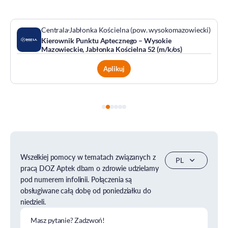
Centrala
Jabłonka Kościelna (pow. wysokomazowiecki)
Kierownik Punktu Aptecznego – Wysokie
Mazowieckie, Jabłonka Kościelna 52 (m/k/os)
Aplikuj
Wszelkiej pomocy w tematach związanych z
pracą DOZ Aptek dbam o zdrowie udzielamy
pod numerem infolinii. Połączenia są
obsługiwane całą dobę od poniedziałku do
niedzieli.
Masz pytanie? Zadzwoń!