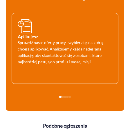
Aplikujesz
Sprawdź nasze oferty pracy i wybierz tę, na którą
chcesz aplikować. Analizujemy każdą nadesłaną
aplikację, aby skontaktować się z osobami, które
najbardziej pasują do profilu i naszej misji.
Podobne ogłoszenia