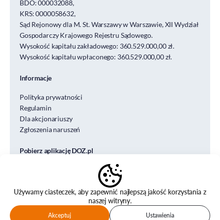
BDO: 000032088,
KRS: 0000058632,
Sąd Rejonowy dla M. St. Warszawy w Warszawie, XII Wydział
Gospodarczy Krajowego Rejestru Sądowego.
Wysokość kapitału zakładowego: 360.529.000,00 zł.
Wysokość kapitału wpłaconego: 360.529.000,00 zł.
Informacje
Polityka prywatności
Regulamin
Dla akcjonariuszy
Zgłoszenia naruszeń
Pobierz aplikację DOZ.pl
Używamy ciasteczek, aby zapewnić najlepszą jakość korzystania z
naszej witryny.
© DOZ S.A. DESIGN&CODE
Akceptuj
Ustawienia