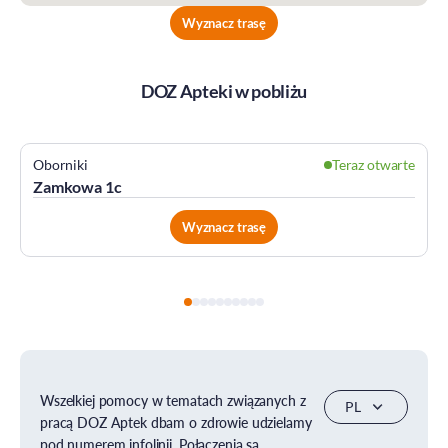
Wyznacz trasę
DOZ Apteki w pobliżu
Oborniki
Teraz otwarte
Zamkowa 1c
Wyznacz trasę
Wszelkiej pomocy w tematach związanych z
pracą DOZ Aptek dbam o zdrowie udzielamy
pod numerem infolinii. Połączenia są