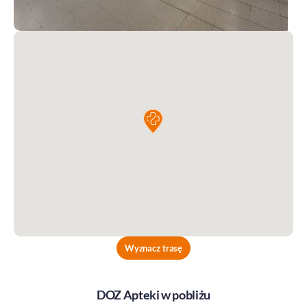
Wyznacz trasę
DOZ Apteki w pobliżu