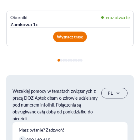
Oborniki
Teraz otwarte
Zamkowa 1c
Wyznacz trasę
Wszelkiej pomocy w tematach związanych z
pracą DOZ Aptek dbam o zdrowie udzielamy
pod numerem infolinii. Połączenia są
obsługiwane całą dobę od poniedziałku do
niedzieli.
Masz pytanie? Zadzwoń!
800 110 110