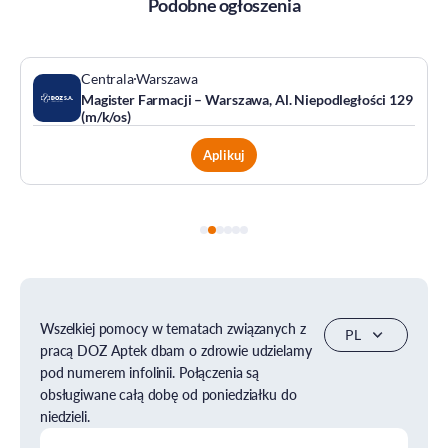
Podobne ogłoszenia
Centrala
Warszawa
Magister Farmacji – Warszawa, Al. Niepodległości 129
(m/k/os)
Aplikuj
Wszelkiej pomocy w tematach związanych z
pracą DOZ Aptek dbam o zdrowie udzielamy
pod numerem infolinii. Połączenia są
obsługiwane całą dobę od poniedziałku do
niedzieli.