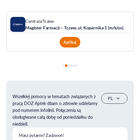
Centrala
Tczew
Magister Farmacji – Tczew, ul. Kopernika 1 (m/k/os)
Aplikuj
Wszelkiej pomocy w tematach związanych z
pracą DOZ Aptek dbam o zdrowie udzielamy
pod numerem infolinii. Połączenia są
obsługiwane całą dobę od poniedziałku do
niedzieli.
Masz pytanie? Zadzwoń!