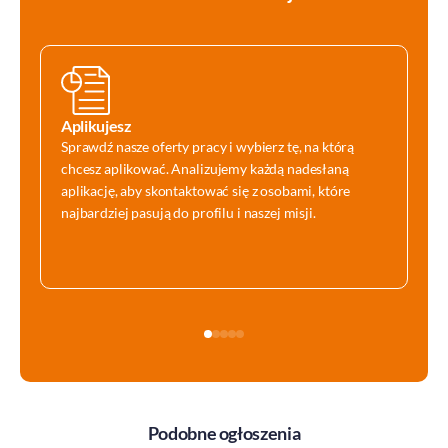
Aplikujesz
Sprawdź nasze oferty pracy i wybierz tę, na którą
chcesz aplikować. Analizujemy każdą nadesłaną
aplikację, aby skontaktować się z osobami, które
najbardziej pasują do profilu i naszej misji.
Podobne ogłoszenia