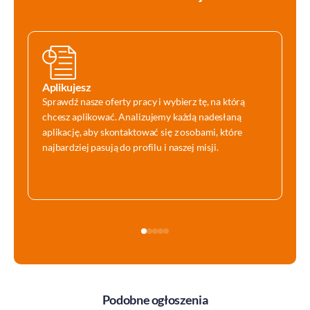
Aplikujesz
Sprawdź nasze oferty pracy i wybierz tę, na którą
chcesz aplikować. Analizujemy każdą nadesłaną
aplikację, aby skontaktować się z osobami, które
najbardziej pasują do profilu i naszej misji.
Podobne ogłoszenia