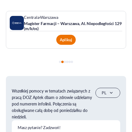
Centrala
Warszawa
Magister Farmacji – Warszawa, Al. Niepodległości 129
(m/k/os)
Aplikuj
Wszelkiej pomocy w tematach związanych z
pracą DOZ Aptek dbam o zdrowie udzielamy
pod numerem infolinii. Połączenia są
obsługiwane całą dobę od poniedziałku do
niedzieli.
Masz pytanie? Zadzwoń!