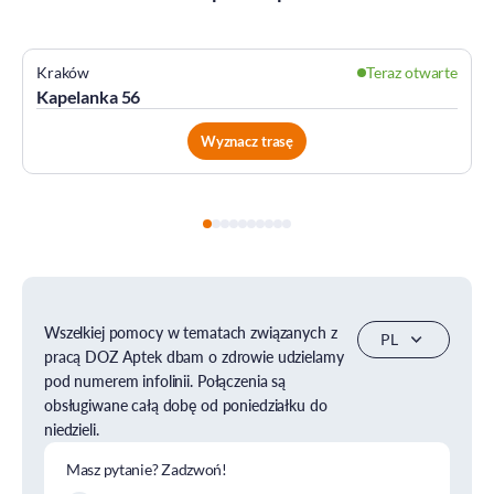
Kraków
Teraz otwarte
Kapelanka 56
Wyznacz trasę
Wszelkiej pomocy w tematach związanych z
pracą DOZ Aptek dbam o zdrowie udzielamy
pod numerem infolinii. Połączenia są
obsługiwane całą dobę od poniedziałku do
niedzieli.
Masz pytanie? Zadzwoń!