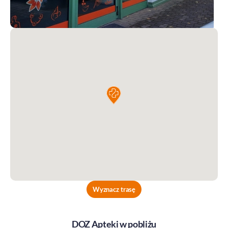
Wyznacz trasę
DOZ Apteki w pobliżu