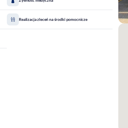
Żywność medyczna
Realizacja zleceń na środki pomocnicze