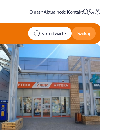
O nas
Aktualności
Kontakt
Szukaj
Tylko otwarte