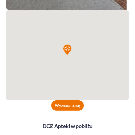
Wyznacz trasę
DOZ Apteki w pobliżu