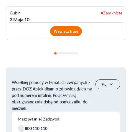
Gubin
Zamknięte
3 Maja 10
Wyznacz trasę
Wszelkiej pomocy w tematach związanych z
pracą DOZ Aptek dbam o zdrowie udzielamy
pod numerem infolinii. Połączenia są
obsługiwane całą dobę od poniedziałku do
niedzieli.
Masz pytanie? Zadzwoń!
800 110 110