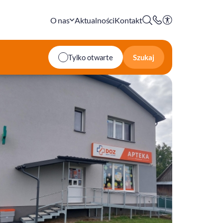
O nas
Aktualności
Kontakt
Szukaj
Tylko otwarte