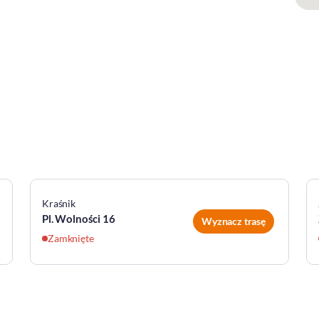
Kraśnik
Pl. Wolności 16
Wyznacz trasę
Zamknięte