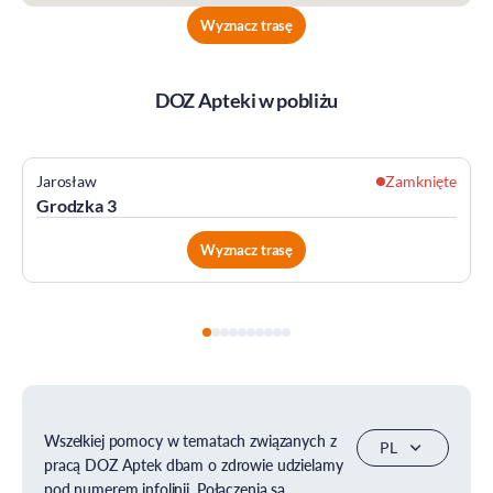
Wyznacz trasę
DOZ Apteki w pobliżu
Jarosław
Zamknięte
Grodzka 3
Wyznacz trasę
Wszelkiej pomocy w tematach związanych z
pracą DOZ Aptek dbam o zdrowie udzielamy
pod numerem infolinii. Połączenia są