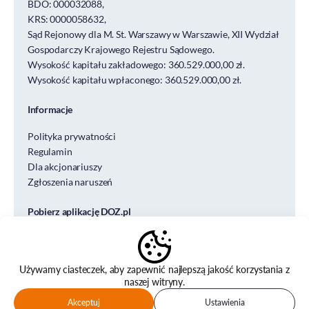
BDO: 000032088,
KRS: 0000058632,
Sąd Rejonowy dla M. St. Warszawy w Warszawie, XII Wydział
Gospodarczy Krajowego Rejestru Sądowego.
Wysokość kapitału zakładowego: 360.529.000,00 zł.
Wysokość kapitału wpłaconego: 360.529.000,00 zł.
Informacje
Polityka prywatności
Regulamin
Dla akcjonariuszy
Zgłoszenia naruszeń
Pobierz aplikację DOZ.pl
Używamy ciasteczek, aby zapewnić najlepszą jakość korzystania z
naszej witryny.
© DOZ S.A. DESIGN&CODE
Akceptuj
Ustawienia