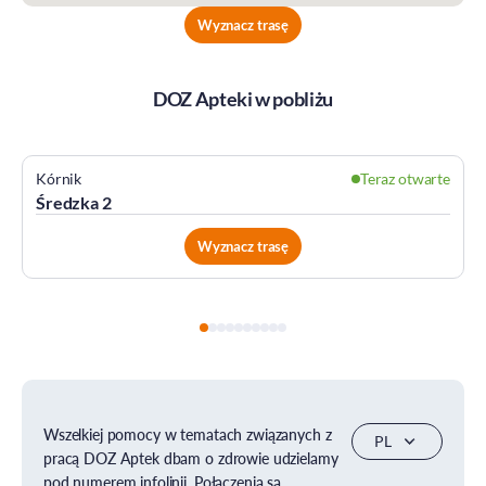
Wyznacz trasę
DOZ Apteki w pobliżu
Kórnik
Teraz otwarte
Średzka 2
Wyznacz trasę
Wszelkiej pomocy w tematach związanych z
pracą DOZ Aptek dbam o zdrowie udzielamy
pod numerem infolinii. Połączenia są