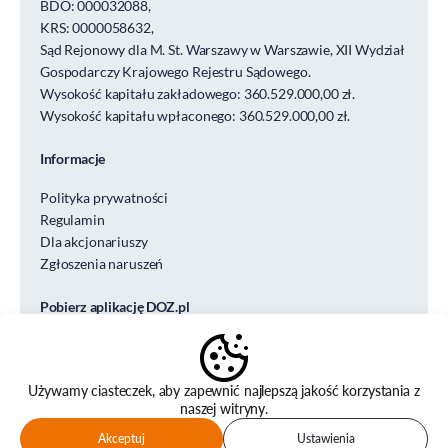
BDO: 000032088,
KRS: 0000058632,
Sąd Rejonowy dla M. St. Warszawy w Warszawie, XII Wydział
Gospodarczy Krajowego Rejestru Sądowego.
Wysokość kapitału zakładowego: 360.529.000,00 zł.
Wysokość kapitału wpłaconego: 360.529.000,00 zł.
Informacje
Polityka prywatności
Regulamin
Dla akcjonariuszy
Zgłoszenia naruszeń
Pobierz aplikację DOZ.pl
Używamy ciasteczek, aby zapewnić najlepszą jakość korzystania z
naszej witryny.
© DOZ S.A. DESIGN&CODE
Akceptuj
Ustawienia