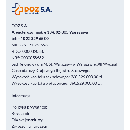
DOZ S.A.
Aleje Jerozolimskie 134, 02-305 Warszawa
tel:
+48 22 329 65 00
NIP: 676-21-75-698,
BDO: 000032088,
KRS: 0000058632,
Sąd Rejonowy dla M. St. Warszawy w Warszawie, XII Wydział
Gospodarczy Krajowego Rejestru Sądowego.
Wysokość kapitału zakładowego: 360.529.000,00 zł.
Wysokość kapitału wpłaconego: 360.529.000,00 zł.
Informacje
Polityka prywatności
Regulamin
Dla akcjonariuszy
Zgłoszenia naruszeń