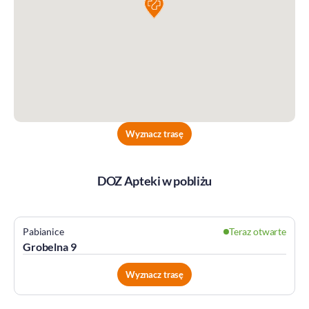
Wyznacz trasę
DOZ Apteki w pobliżu
Pabianice
Teraz otwarte
Grobelna 9
Wyznacz trasę