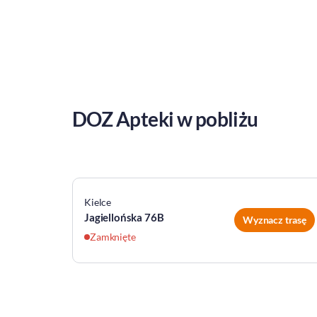
DOZ Apteki w pobliżu
Kielce
Jagiellońska 76B
Wyznacz trasę
Zamknięte