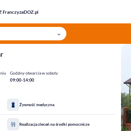
 Franczyza
DOZ.pl
ar
dniu
Godziny otwarcia w soboty
09:00-14:00
Żywność medyczna
Realizacja zleceń na środki pomocnicze