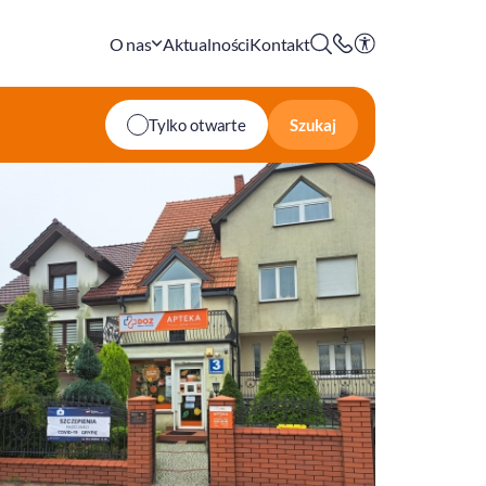
O nas
Aktualności
Kontakt
Szukaj
Tylko otwarte