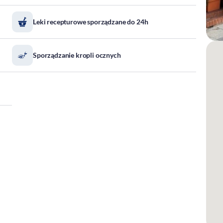
Leki recepturowe sporządzane do 24h
Sporządzanie kropli ocznych