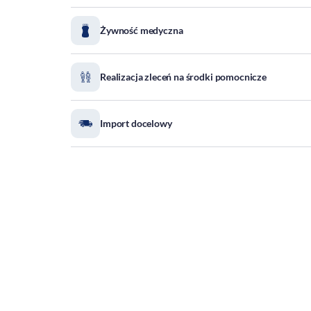
Żywność medyczna
Realizacja zleceń na środki pomocnicze
Import docelowy