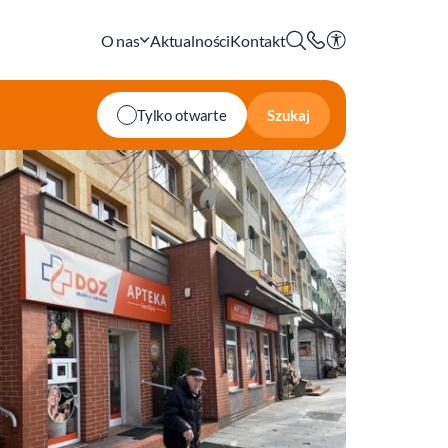
O nas
Aktualności
Kontakt
Szukaj
Tylko otwarte