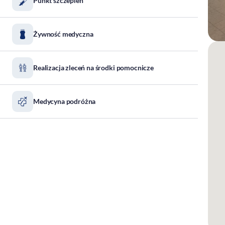
Punkt szczepień
Żywność medyczna
Realizacja zleceń na środki pomocnicze
Medycyna podróżna