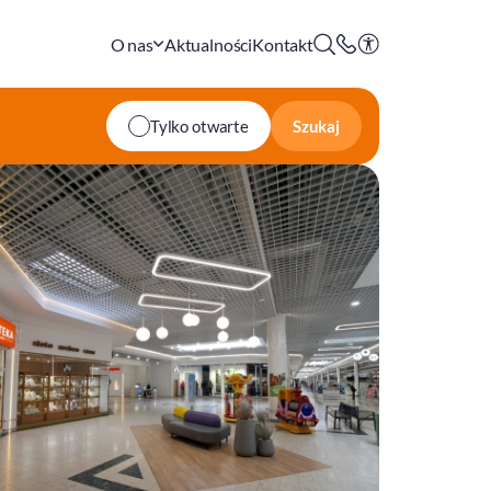
O nas
Aktualności
Kontakt
Szukaj
Tylko otwarte