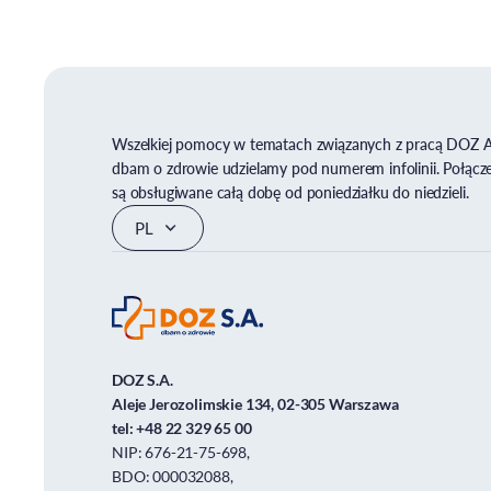
Wszelkiej pomocy w tematach związanych z pracą DOZ 
dbam o zdrowie udzielamy pod numerem infolinii. Połącz
są obsługiwane całą dobę od poniedziałku do niedzieli.
DOZ S.A.
Aleje Jerozolimskie 134, 02-305 Warszawa
tel:
+48 22 329 65 00
NIP: 676-21-75-698,
BDO: 000032088,