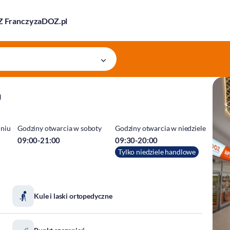
 Franczyza
DOZ.pl
a
dniu
Godziny otwarcia w soboty
Godziny otwarcia w niedziele
09:00-21:00
09:30-20:00
Tylko niedziele handlowe
Kule i laski ortopedyczne