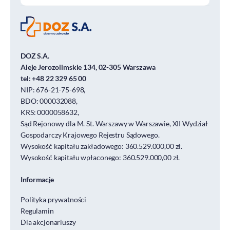
DOZ S.A.
Aleje Jerozolimskie 134, 02-305 Warszawa
tel:
+48 22 329 65 00
NIP: 676-21-75-698,
BDO: 000032088,
KRS: 0000058632,
Sąd Rejonowy dla M. St. Warszawy w Warszawie, XII Wydział
Gospodarczy Krajowego Rejestru Sądowego.
Wysokość kapitału zakładowego: 360.529.000,00 zł.
Wysokość kapitału wpłaconego: 360.529.000,00 zł.
Informacje
Polityka prywatności
Regulamin
Dla akcjonariuszy