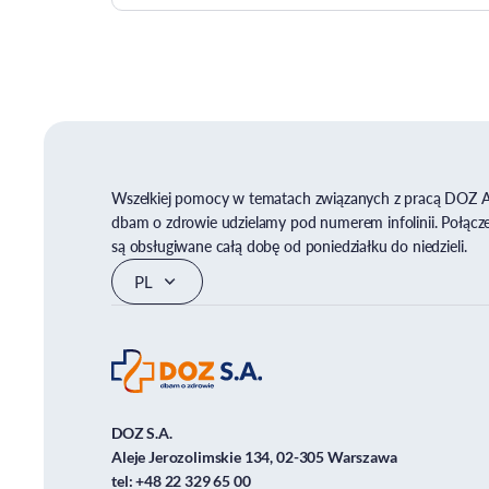
Wszelkiej pomocy w tematach związanych z pracą DOZ 
dbam o zdrowie udzielamy pod numerem infolinii. Połącz
są obsługiwane całą dobę od poniedziałku do niedzieli.
DOZ S.A.
Aleje Jerozolimskie 134, 02-305 Warszawa
tel:
+48 22 329 65 00