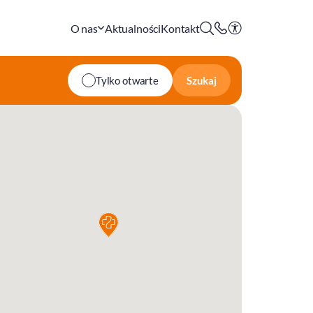
O nas
Aktualności
Kontakt
Szukaj
Tylko otwarte