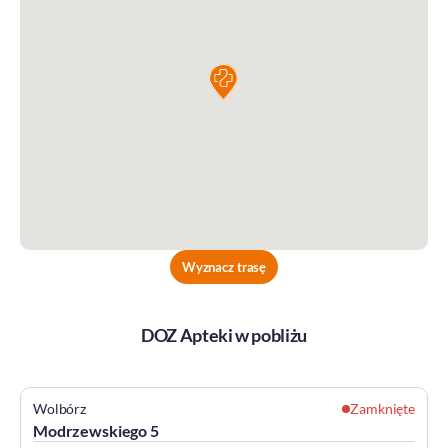
Wyznacz trasę
DOZ Apteki w pobliżu
Wolbórz
Zamknięte
Modrzewskiego 5