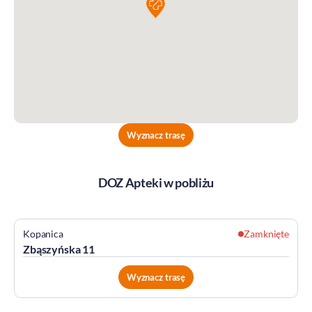
Wyznacz trasę
DOZ Apteki w pobliżu
Kopanica
Zamknięte
Zbąszyńska 11
Wyznacz trasę