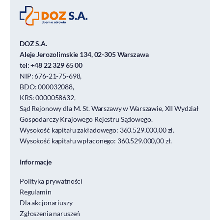
DOZ S.A.
Aleje Jerozolimskie 134, 02-305 Warszawa
tel:
+48 22 329 65 00
NIP: 676-21-75-698,
BDO: 000032088,
KRS: 0000058632,
Sąd Rejonowy dla M. St. Warszawy w Warszawie, XII Wydział
Gospodarczy Krajowego Rejestru Sądowego.
Wysokość kapitału zakładowego: 360.529.000,00 zł.
Wysokość kapitału wpłaconego: 360.529.000,00 zł.
Informacje
Polityka prywatności
Regulamin
Dla akcjonariuszy
Zgłoszenia naruszeń