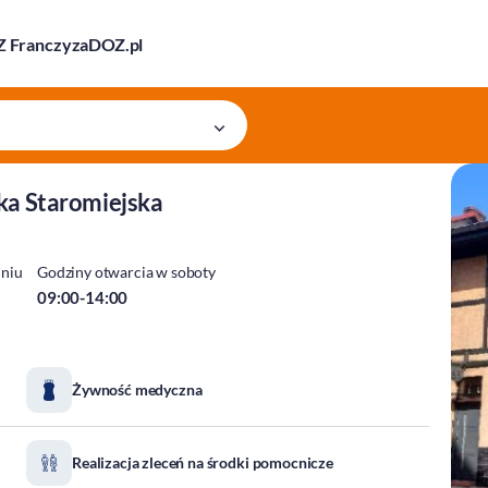
 Franczyza
DOZ.pl
ka Staromiejska
dniu
Godziny otwarcia w soboty
09:00-14:00
Żywność medyczna
Realizacja zleceń na środki pomocnicze