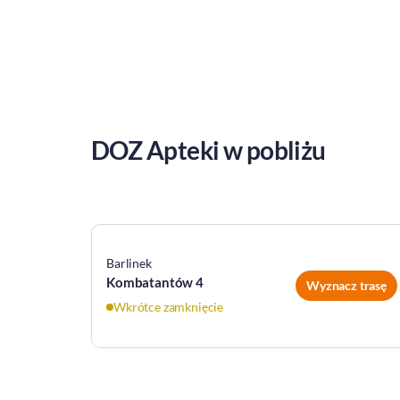
DOZ Apteki w pobliżu
Barlinek
Kombatantów 4
Wyznacz trasę
Wkrótce zamknięcie