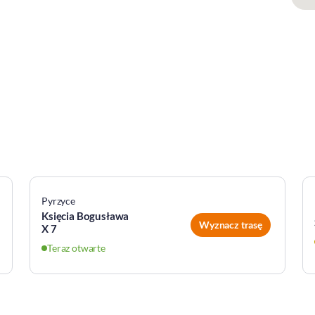
Pyrzyce
Księcia Bogusława
Wyznacz trasę
X 7
Teraz otwarte