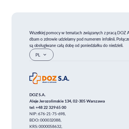
Wszelkiej pomocy w tematach związanych z pracą DOZ 
dbam o zdrowie udzielamy pod numerem infolinii. Połącz
są obsługiwane całą dobę od poniedziałku do niedzieli.
DOZ S.A.
Aleje Jerozolimskie 134, 02-305 Warszawa
tel:
+48 22 329 65 00
NIP: 676-21-75-698,
BDO: 000032088,
KRS: 0000058632,