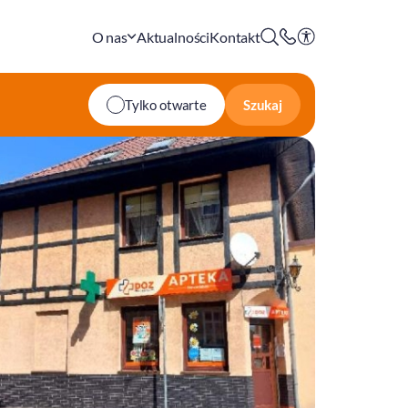
O nas
Aktualności
Kontakt
Szukaj
Tylko otwarte