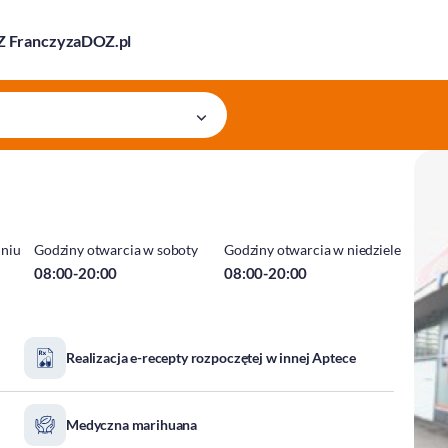
 Franczyza
DOZ.pl
dniu
Godziny otwarcia w soboty
Godziny otwarcia w niedziele
08:00-20:00
08:00-20:00
Realizacja e-recepty rozpoczętej w innej Aptece
Medyczna marihuana