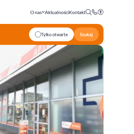
O nas
Aktualności
Kontakt
Szukaj
Tylko otwarte