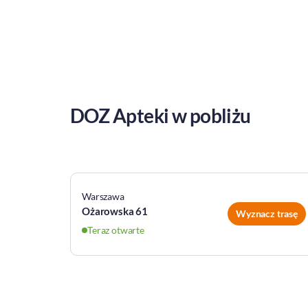
DOZ Apteki w pobliżu
Warszawa
Ożarowska 61
Wyznacz trasę
Teraz otwarte