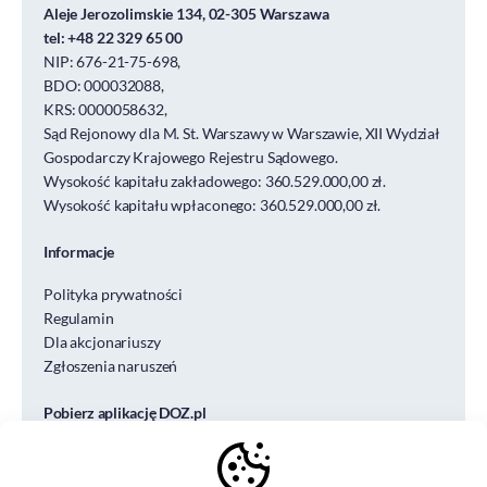
Aleje Jerozolimskie 134, 02-305 Warszawa
tel:
+48 22 329 65 00
NIP: 676-21-75-698,
BDO: 000032088,
KRS: 0000058632,
Sąd Rejonowy dla M. St. Warszawy w Warszawie, XII Wydział
Gospodarczy Krajowego Rejestru Sądowego.
Wysokość kapitału zakładowego: 360.529.000,00 zł.
Wysokość kapitału wpłaconego: 360.529.000,00 zł.
Informacje
Polityka prywatności
Regulamin
Dla akcjonariuszy
Zgłoszenia naruszeń
Pobierz aplikację DOZ.pl