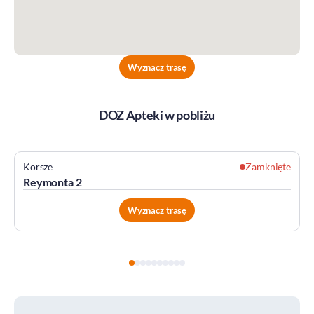
Wyznacz trasę
DOZ Apteki w pobliżu
Korsze
Zamknięte
Reymonta 2
Wyznacz trasę