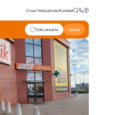
O nas
Aktualności
Kontakt
Szukaj
Tylko otwarte