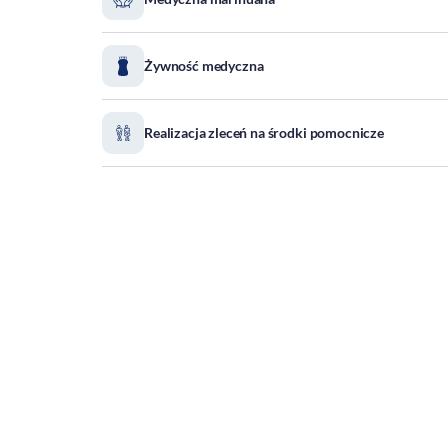
Żywność medyczna
Realizacja zleceń na środki pomocnicze