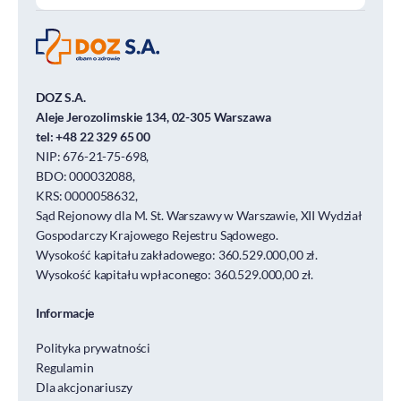
DOZ S.A.
Aleje Jerozolimskie 134, 02-305 Warszawa
tel:
+48 22 329 65 00
NIP: 676-21-75-698,
BDO: 000032088,
KRS: 0000058632,
Sąd Rejonowy dla M. St. Warszawy w Warszawie, XII Wydział
Gospodarczy Krajowego Rejestru Sądowego.
Wysokość kapitału zakładowego: 360.529.000,00 zł.
Wysokość kapitału wpłaconego: 360.529.000,00 zł.
Informacje
Polityka prywatności
Regulamin
Dla akcjonariuszy