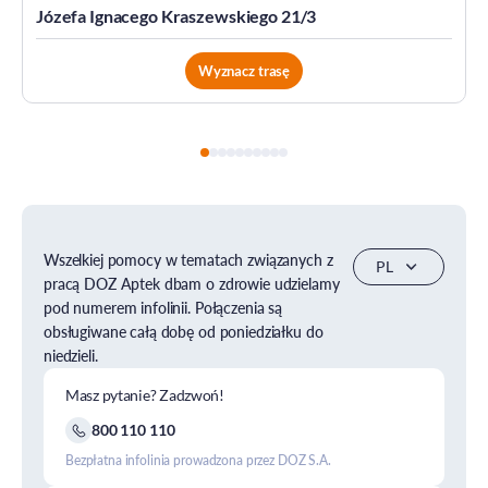
Józefa Ignacego Kraszewskiego 21/3
Wyznacz trasę
Wszelkiej pomocy w tematach związanych z
pracą DOZ Aptek dbam o zdrowie udzielamy
pod numerem infolinii. Połączenia są
obsługiwane całą dobę od poniedziałku do
niedzieli.
Masz pytanie? Zadzwoń!
800 110 110
Bezpłatna infolinia prowadzona przez DOZ S.A.