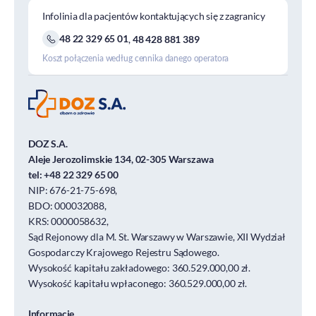
Infolinia dla pacjentów kontaktujących się z zagranicy
48 22 329 65 01
,
48 428 881 389
Koszt połączenia według cennika danego operatora
DOZ S.A.
Aleje Jerozolimskie 134, 02-305 Warszawa
tel:
+48 22 329 65 00
NIP: 676-21-75-698,
BDO: 000032088,
KRS: 0000058632,
Sąd Rejonowy dla M. St. Warszawy w Warszawie, XII Wydział
Gospodarczy Krajowego Rejestru Sądowego.
Wysokość kapitału zakładowego: 360.529.000,00 zł.
Wysokość kapitału wpłaconego: 360.529.000,00 zł.
Informacje