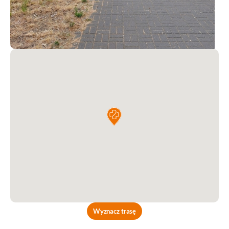
Wyznacz trasę