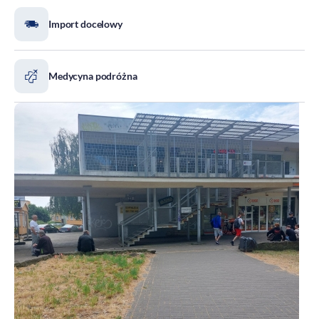
Import docelowy
Medycyna podróżna