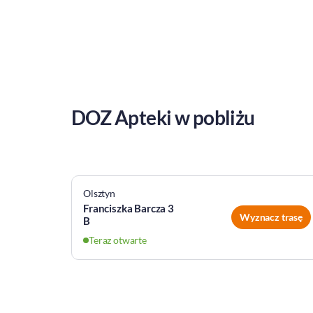
DOZ Apteki w pobliżu
Olsztyn
Franciszka Barcza 3
Wyznacz trasę
B
Teraz otwarte