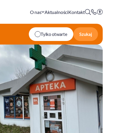
O nas
Aktualności
Kontakt
Szukaj
Tylko otwarte