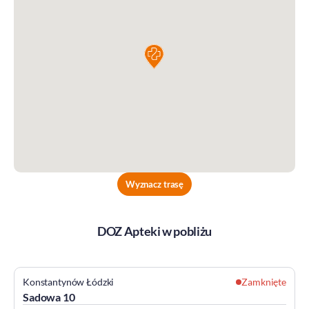
Wyznacz trasę
DOZ Apteki w pobliżu
Konstantynów Łódzki
Zamknięte
Sadowa 10