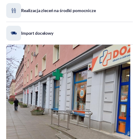
Realizacja zleceń na środki pomocnicze
Import docelowy