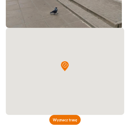
Wyznacz trasę