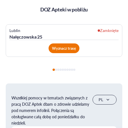
DOZ Apteki w pobliżu
Lublin
Zamknięte
Nałęczowska 25
Wyznacz trasę
Wszelkiej pomocy w tematach związanych z
pracą DOZ Aptek dbam o zdrowie udzielamy
pod numerem infolinii. Połączenia są
obsługiwane całą dobę od poniedziałku do
niedzieli.