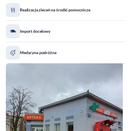
Realizacja zleceń na środki pomocnicze
Import docelowy
Medycyna podróżna