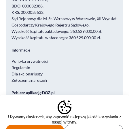
BDO: 000032088,
KRS: 0000058632,
Sąd Rejonowy dla M. St. Warszawy w Warszawie, XII Wydział
Gospodarczy Krajowego Rejestru Sądowego.
Wysokość kapitału zakładowego: 360.529.000,00 zł.
Wysokość kapitału wpłaconego: 360.529.000,00 zł.
Informacje
Polityka prywatności
Regulamin
Dla akcjonariuszy
Zgłoszenia naruszeń
Pobierz aplikację DOZ.pl
Używamy ciasteczek, aby zapewnić najlepszą jakość korzystania z
naszej witryny.
© DOZ S.A. DESIGN&CODE