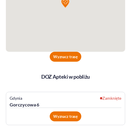
Wyznacz trasę
DOZ Apteki w pobliżu
Gdynia
Zamknięte
Gorczycowa 6
Wyznacz trasę