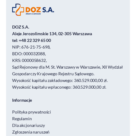
DOZ S.A.
Aleje Jerozolimskie 134, 02-305 Warszawa
tel:
+48 22 329 65 00
NIP: 676-21-75-698,
BDO: 000032088,
KRS: 0000058632,
Sąd Rejonowy dla M. St. Warszawy w Warszawie, XII Wydział
Gospodarczy Krajowego Rejestru Sądowego.
Wysokość kapitału zakładowego: 360.529.000,00 zł.
Wysokość kapitału wpłaconego: 360.529.000,00 zł.
Informacje
Polityka prywatności
Regulamin
Dla akcjonariuszy
Zgłoszenia naruszeń